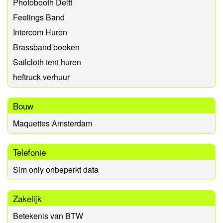
Photobooth Delft
Feelings Band
Intercom Huren
Brassband boeken
Sailcloth tent huren
heftruck verhuur
Bouw
Maquettes Amsterdam
Telefonie
Sim only onbeperkt data
Zakelijk
Betekenis van BTW