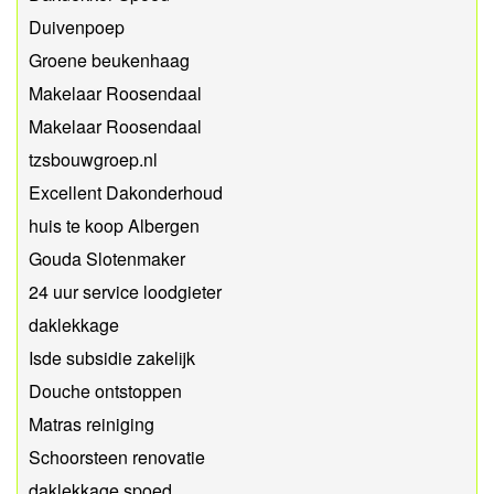
Duivenpoep
Groene beukenhaag
Makelaar Roosendaal
Makelaar Roosendaal
tzsbouwgroep.nl
Excellent Dakonderhoud
huis te koop Albergen
Gouda Slotenmaker
24 uur service loodgieter
daklekkage
Isde subsidie zakelijk
Douche ontstoppen
Matras reiniging
Schoorsteen renovatie
daklekkage spoed