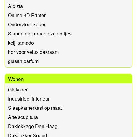
Albizia
Online 3D Printen
Ondervloer kopen
Slapen met draadloze oortjes
keij kamado
hor voor velux dakraam
gissah parfum
Wonen
Gietvloer
Industrieel interieur
Slaapkamerkast op maat
Arte scupltura
Daklekkage Den Haag
Dakdekker Spoed