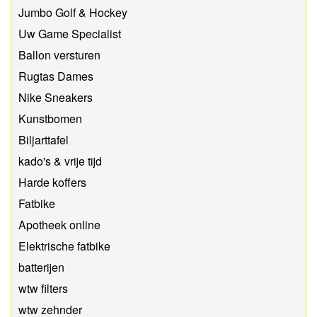
Jumbo Golf & Hockey
Uw Game Specialist
Ballon versturen
Rugtas Dames
Nike Sneakers
Kunstbomen
Biljarttafel
kado's & vrije tijd
Harde koffers
Fatbike
Apotheek online
Elektrische fatbike
batterijen
wtw filters
wtw zehnder