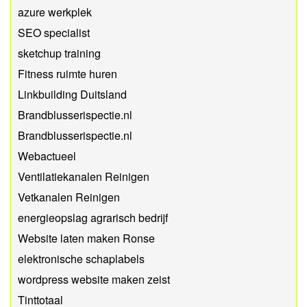
azure werkplek
SEO specialist
sketchup training
Fitness ruimte huren
Linkbuilding Duitsland
Brandblusserispectie.nl
Brandblusserispectie.nl
Webactueel
Ventilatiekanalen Reinigen
Vetkanalen Reinigen
energieopslag agrarisch bedrijf
Website laten maken Ronse
elektronische schaplabels
wordpress website maken zeist
Tinttotaal