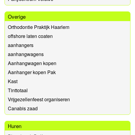
Overige
Orthodontie Praktijk Haarlem
offshore laten coaten
aanhangers
aanhangwagens
Aanhangwagen kopen
Aanhanger kopen Pak
Kast
Tinttotaal
Vrijgezellenfeest organiseren
Canabis zaad
Huren