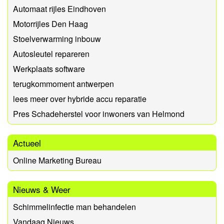
Automaat rijles Eindhoven
Motorrijles Den Haag
Stoelverwarming inbouw
Autosleutel repareren
Werkplaats software
terugkommoment antwerpen
lees meer over hybride accu reparatie
Pres Schadeherstel voor inwoners van Helmond
Actueel
Online Marketing Bureau
Nieuws & Weer
Schimmelinfectie man behandelen
Vandaag Nieuws