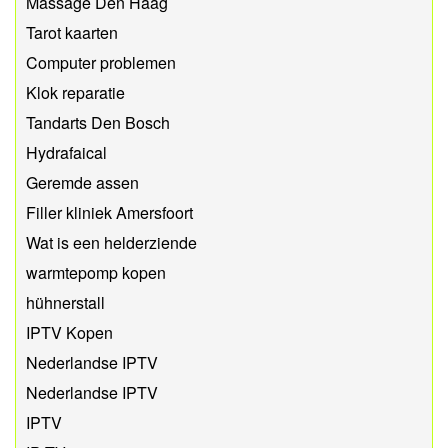
Massage Den Haag
Tarot kaarten
Computer problemen
Klok reparatie
Tandarts Den Bosch
Hydrafaical
Geremde assen
Filler kliniek Amersfoort
Wat is een helderziende
warmtepomp kopen
hühnerstall
IPTV Kopen
Nederlandse IPTV
Nederlandse IPTV
IPTV