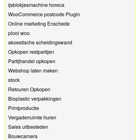
ijsblokjesmachine horeca
WooCommerce postcode Plugin
Online marketing Enschede
plooi woo
akoestische scheidingswand
Opkopen restpartijen
Partijhandel opkopen
Webshop laten maken
stock
Retouren Opkopen
Bioplastic verpakkingen
Printproductie
Vergaderruimte huren
Sales uitbesteden
Bouwcamera