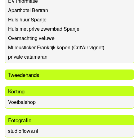
EV informatie
Aparthotel Bertran
Huis huur Spanje
Huis met prive zwembad Spanje
Overnachting veluwe
Milieusticker Frankrijk kopen (Crit'Air vignet)
private catamaran
Tweedehands
Korting
Voetbalshop
Fotografie
studioflows.nl