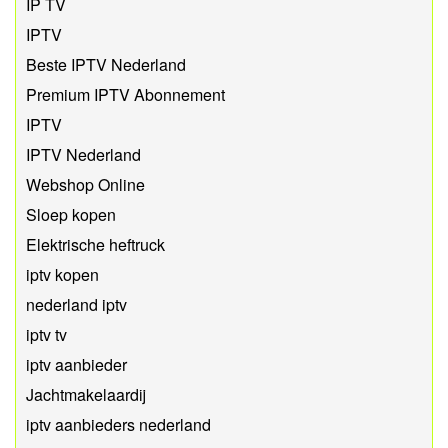
IP TV
IPTV
Beste IPTV Nederland
Premium IPTV Abonnement
IPTV
IPTV Nederland
Webshop Online
Sloep kopen
Elektrische heftruck
iptv kopen
nederland iptv
iptv tv
iptv aanbieder
Jachtmakelaardij
iptv aanbieders nederland