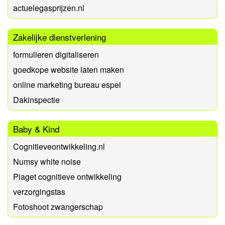
actuelegasprijzen.nl
Zakelijke dienstverlening
formulieren digitaliseren
goedkope website laten maken
online marketing bureau espel
Dakinspectie
Baby & Kind
Cognitieveontwikkeling.nl
Numsy white noise
Piaget cognitieve ontwikkeling
verzorgingstas
Fotoshoot zwangerschap