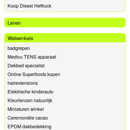
Koop Diesel Heftruck
Lenen
Webwinkels
badgrepen
Medicu TENS apparaat
Dekbed specialist
Online Superfoods kopen
hairextensions
Elektrische kinderauto
Kleurlenzen natuurlijk
Miniaturen winkel
Ceremoniële cacao
EPDM dakbedekking