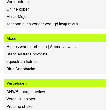
Voordeelunits
Online kopen
Mister Mojo
schoonmaken zonder veel tijd kwijt te zijn
Mode
Hippe zwarte oorbellen | Aramat Jewels
Stang en trens hoofdstel
equestrian helmet
Blue Snapbacks
Vergelijken
ANWB energie review
Vergelijk laptops
Proteine shake