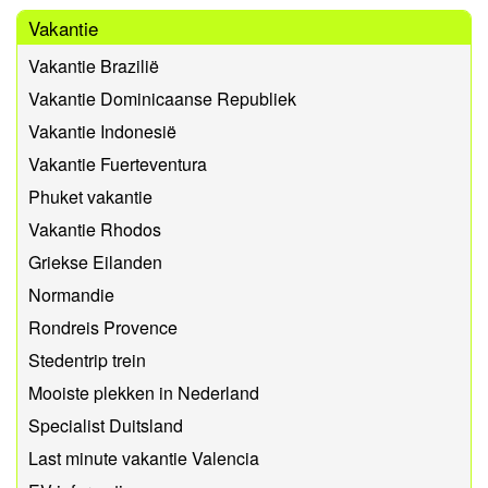
Vakantie
Vakantie Brazilië
Vakantie Dominicaanse Republiek
Vakantie Indonesië
Vakantie Fuerteventura
Phuket vakantie
Vakantie Rhodos
Griekse Eilanden
Normandie
Rondreis Provence
Stedentrip trein
Mooiste plekken in Nederland
Specialist Duitsland
Last minute vakantie Valencia