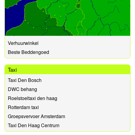
Verhuurwinkel
Beste Beddengoed
Taxi
Taxi Den Bosch
DWC behang
Roelstoeltaxi den haag
Rotterdam taxi
Groepsvervoer Amsterdam
Taxi Den Haag Centrum