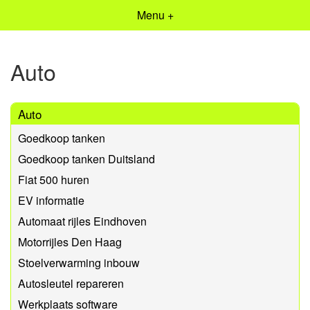
Menu +
Auto
Auto
Goedkoop tanken
Goedkoop tanken Duitsland
Fiat 500 huren
EV informatie
Automaat rijles Eindhoven
Motorrijles Den Haag
Stoelverwarming inbouw
Autosleutel repareren
Werkplaats software