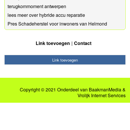
terugkommoment antwerpen
lees meer over hybride accu reparatie
Pres Schadeherstel voor inwoners van Helmond
Link toevoegen
Contact
Link toevoegen
Copyright © 2021 Onderdeel van
BaakmanMedia
&
Vrolijk Internet Services